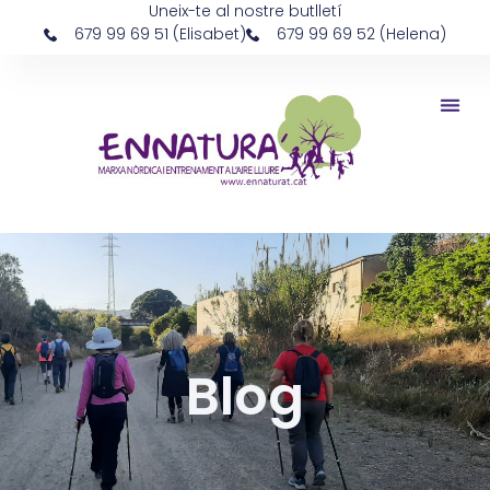
Uneix-te al nostre butlletí
679 99 69 51 (Elisabet)
679 99 69 52 (Helena)
Blog