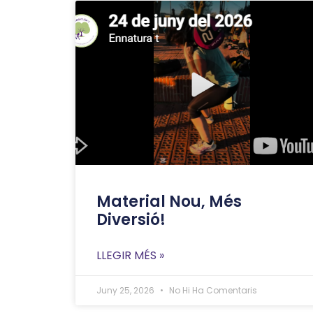
Material Nou, Més
Diversió!
LLEGIR MÉS »
Juny 25, 2026
No Hi Ha Comentaris