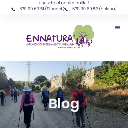
Uneix-te al nostre butlletí
679 99 69 51 (Elisabet)
679 99 69 52 (Helena)
Blog