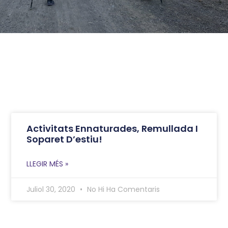
Activitats Ennaturades, Remullada I
Soparet D’estiu!
LLEGIR MÉS »
Juliol 30, 2020
No Hi Ha Comentaris