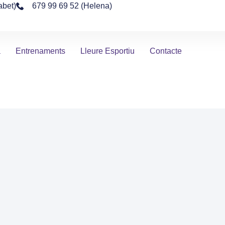
abet)
679 99 69 52 (Helena)
a
Entrenaments
Lleure Esportiu
Contacte