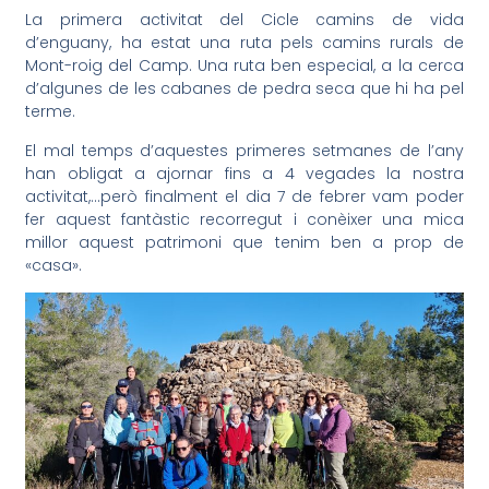
La primera activitat del Cicle camins de vida
d’enguany, ha estat una ruta pels camins rurals de
Mont-roig del Camp. Una ruta ben especial, a la cerca
d’algunes de les cabanes de pedra seca que hi ha pel
terme.
El mal temps d’aquestes primeres setmanes de l’any
han obligat a ajornar fins a 4 vegades la nostra
activitat,…però finalment el dia 7 de febrer vam poder
fer aquest fantàstic recorregut i conèixer una mica
millor aquest patrimoni que tenim ben a prop de
«casa».