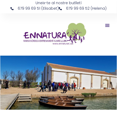
Uneix-te al nostre butlletí
679 99 69 51 (Elisabet)
679 99 69 52 (Helena)