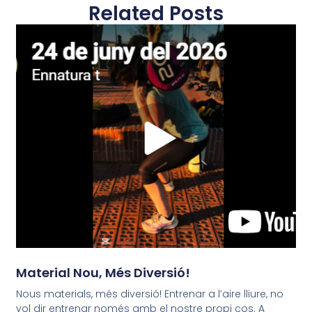
Related Posts
Material Nou, Més Diversió!
Nous materials, més diversió! Entrenar a l’aire lliure, no
vol dir entrenar només amb el nostre propi cos. A