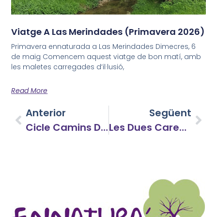
Viatge A Las Merindades (Primavera 2026)
Primavera ennaturada a Las Merindades Dimecres, 6
de maig Comencem aquest viatge de bon matí, amb
les maletes carregades d’il·lusió,
Read More
Anterior
Següent
Cicle Camins De Vida 2025
Les Dues Cares Del Priorat