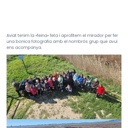
Aviat tenim la «feina» feta i aprofitem el mirador per fer
una bonica fotografia amb el nombrós grup que avui
ens acompanya.