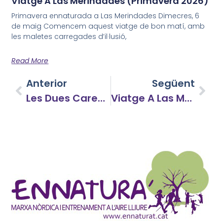
Viatge A Las Merindades (Primavera 2026)
Primavera ennaturada a Las Merindades Dimecres, 6
de maig Comencem aquest viatge de bon matí, amb
les maletes carregades d’il·lusió,
Read More
Anterior
Següent
Les Dues Cares Del Priorat
Viatge A Las Merindades (Primavera 2026)