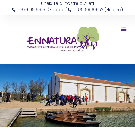
Uneix-te al nostre butlletí
679 99 69 51 (Elisabet)
679 99 69 52 (Helena)