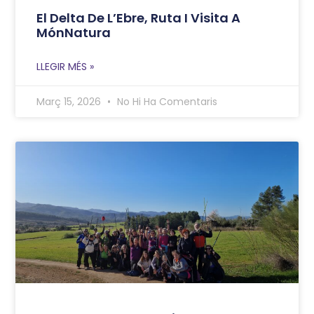
El Delta De L’Ebre, Ruta I Visita A
MónNatura
LLEGIR MÉS »
Març 15, 2026
No Hi Ha Comentaris