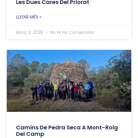
Les Dues Cares Del Priorat
LLEGIR MÉS »
Març 2, 2026
No Hi Ha Comentaris
Camins De Pedra Seca A Mont-Roig
Del Camp