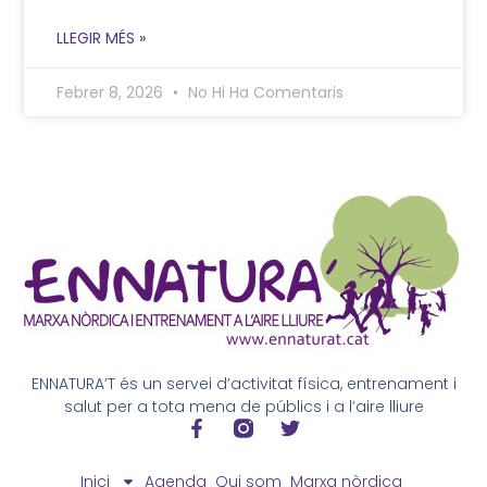
LLEGIR MÉS »
Febrer 8, 2026
No Hi Ha Comentaris
ENNATURA’T és un servei d’activitat física, entrenament i
salut per a tota mena de públics i a l’aire lliure
Inici
Agenda
Qui som
Marxa nòrdica