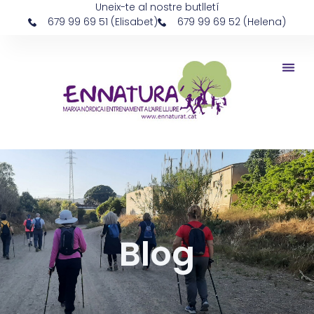
Uneix-te al nostre butlletí
679 99 69 51 (Elisabet)
679 99 69 52 (Helena)
Blog